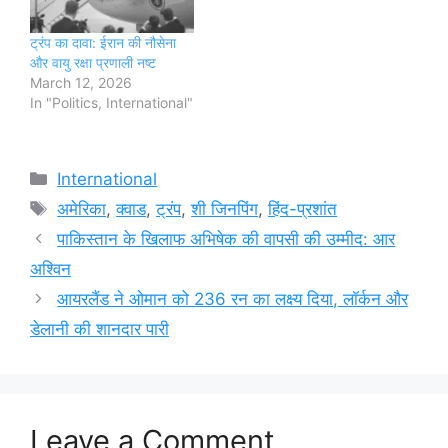
ट्रंप का दावा: ईरान की नौसेना
और वायु रक्षा प्रणाली नष्ट
March 12, 2026
In "Politics, International"
Categories
International
Tags
अमेरिका
,
क्वाड
,
ट्रंप
,
शी जिनपिंग
,
हिंद-प्रशांत
पाकिस्तान के खिलाफ अभिषेक की वापसी की उम्मीद: आर
अश्विन
आयरलैंड ने ओमान को 236 रन का लक्ष्य दिया, लॉर्कन और
डेलानी की शानदार पारी
Leave a Comment