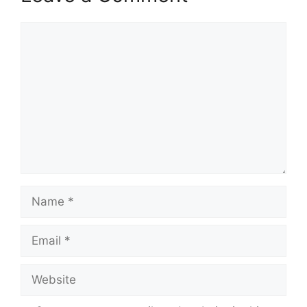
Comment
Name
Email
Website