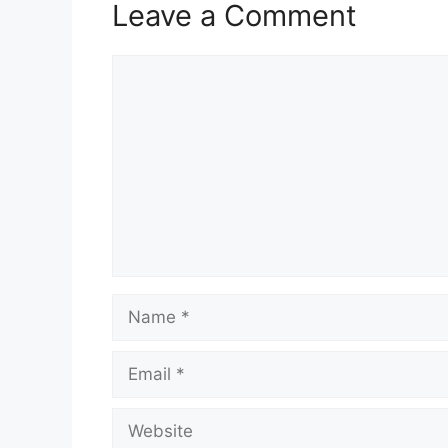
Leave a Comment
Comment
Name
Email
Website