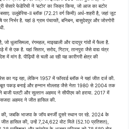
यात्री सेसारे फेडेरिची ने ‘बटोर’ का जिक्र किया, जो आज का बटोर
व बसाए. उलूबेरिया-II ब्लॉक (72.21 वर्ग किमी) अर्ध-शहरी है, जहां जूट
पर निर्भर है. यहां 8 ग्राम पंचायतें, बनिबन, बासुदेवपुर और जोरगोरी
थी.
, जो धुलासिमला, रंगमहल, माइखाली और दादपुर गांवों में फैला है.
ें से एक है. यहां सितार, सरोद, गिटार, तानपुरा जैसे वाद्य यंत्र
 में मांग है. पीढ़ियों से चली आ रही यह कारीगरी क्षेत्र की
्रेस का गढ़ रहा, लेकिन 1957 में फॉरवर्ड ब्लॉक ने यहां जीत दर्ज की.
मजबूत पकड़ बनाई और हन्नान मोल्लाह जैसे नेता 1980 से 2004 तक
 ने बाजी पलटी और सुल्तान अहमद ने सीपीएम को हराया. 2017 में
नी सजदा अहमद ने जीत हासिल की.
की, जबकि भाजपा के जॉय बनर्जी दूसरे स्थान पर रहे. 2024 के
 जीत हासिल की, उन्हें 7,24,622 वोट मिले (52.10 प्रतिशत),
.38 प्रतिशत) और कांग्रेस के अजहर मल्लिक को 78,589 वोट