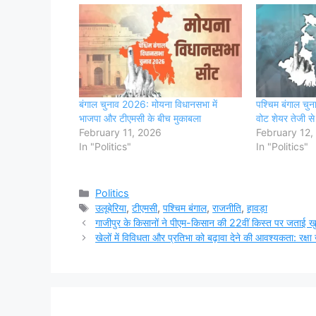
बंगाल चुनाव 2026: मोयना विधानसभा में
पश्चिम बंगाल चुनाव
भाजपा और टीएमसी के बीच मुकाबला
वोट शेयर तेजी से 
February 11, 2026
February 12,
In "Politics"
In "Politics"
Categories
Politics
Tags
उलूबेरिया
,
टीएमसी
,
पश्चिम बंगाल
,
राजनीति
,
हावड़ा
गाजीपुर के किसानों ने पीएम-किसान की 22वीं किस्त पर जताई ख
खेलों में विविधता और प्रतिभा को बढ़ावा देने की आवश्यकता: रक्ष