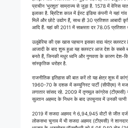
प्राचीन ‘भुरशुत’ साम्राज्य से जुड़ा है. 1578 में वेनिस 
इलाका है. ब्रिटिश काल में ईस्ट इंडिया कंपनी ने यहां गां
मिलें और छोटे उद्योग हैं, साथ ही 30 प्रतिशत आबादी कृषि 
आदि हैं. यहां की 2011 में साक्षरता दर 78.05 प्रतिशत 
उलूबेरिया की एक खास पहचान इसका वाद्य यंत्र क्लस्टर है
आजादी के बाद शुरू हुआ यह क्लस्टर आज देश के सबसे बड़े म
बनते हैं, जिनकी मधुर ध्वनि और गुणवत्ता के कारण देश-विदेश
सांस्कृतिक धरोहर है.
राजनीतिक इतिहास की बात करें तो यह क्षेत्र शुरू में कांग
1960-70 के दशक में कम्युनिस्ट पार्टी (सीपीएम) ने 
लगातार सांसद रहे. 2009 में तृणमूल कांग्रेस (टीएमसी)
सुल्तान अहमद के निधन के बाद उपचुनाव में उनकी पत्
2019 में सजदा अहमद ने 6,94,945 वोटों से जीत दर्ज 
लोकसभा चुनाव में भी सजदा अहमद (टीएमसी) ने शानदार
भाजपा के अरुणोदय पॉलचौधरी को 5,05,949 वोट (36