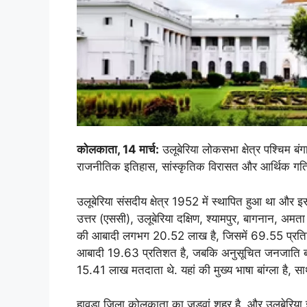
कोलकाता, 14 मार्च:
उलूबेरिया लोकसभा क्षेत्र पश्चिम बंगा
राजनीतिक इतिहास, सांस्कृतिक विरासत और आर्थिक गतिव
उलूबेरिया संसदीय क्षेत्र 1952 में स्थापित हुआ था और इसमे
उत्तर (एससी), उलूबेरिया दक्षिण, श्यामपुर, बागनान, अ
की आबादी लगभग 20.52 लाख है, जिसमें 69.55 प्रति
आबादी 19.63 प्रतिशत है, जबकि अनुसूचित जनजाति बहु
15.41 लाख मतदाता थे. यहां की मुख्य भाषा बांग्ला है, साथ
हावड़ा जिला कोलकाता का जुड़वां शहर है, और उलूबेरिया इस