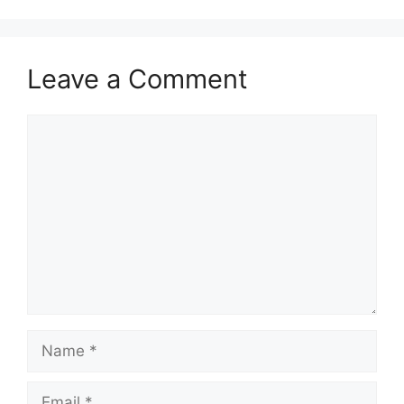
Leave a Comment
Comment
Name
Email