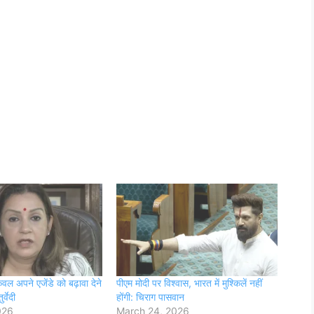
वल अपने एजेंडे को बढ़ावा देने
पीएम मोदी पर विश्वास, भारत में मुश्किलें नहीं
र्वेदी
होंगी: चिराग पासवान
026
March 24, 2026