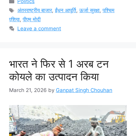
Categories
Politics
Tags
अंतरराष्ट्रीय बाजार
,
ईंधन आपूर्ति
,
ऊर्जा सुरक्षा
,
पश्चिम
एशिया
,
पीएम मोदी
Leave a comment
भारत ने फिर से 1 अरब टन
कोयले का उत्पादन किया
March 21, 2026
by
Ganpat Singh Chouhan