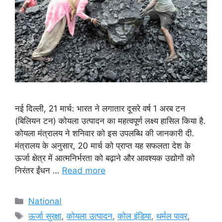
नई दिल्ली, 21 मार्च: भारत ने लगातार दूसरे वर्ष 1 अरब टन
(बिलियन टन) कोयला उत्पादन का महत्वपूर्ण लक्ष्य हासिल किया है.
कोयला मंत्रालय ने शनिवार को इस उपलब्धि की जानकारी दी.
मंत्रालय के अनुसार, 20 मार्च को प्राप्त यह सफलता देश के
ऊर्जा क्षेत्र में आत्मनिर्भरता को बढ़ाने और आवश्यक उद्योगों को
निरंतर ईंधन …
Read more
Categories
National
Tags
ऊर्जा सुरक्षा
,
कोयला उत्पादन
,
कोल इंडिया
,
थर्मल पावर
,