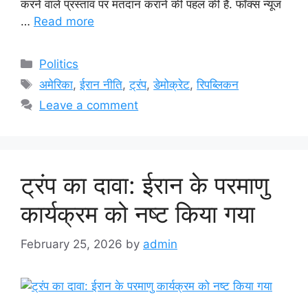
करने वाले प्रस्ताव पर मतदान कराने की पहल की है. फॉक्स न्यूज
…
Read more
Categories
Politics
Tags
अमेरिका
,
ईरान नीति
,
ट्रंप
,
डेमोक्रेट
,
रिपब्लिकन
Leave a comment
ट्रंप का दावा: ईरान के परमाणु
कार्यक्रम को नष्ट किया गया
February 25, 2026
by
admin