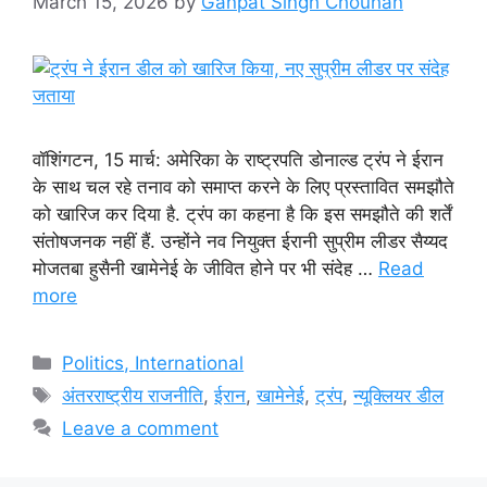
March 15, 2026
by
Ganpat Singh Chouhan
वॉशिंगटन, 15 मार्च: अमेरिका के राष्ट्रपति डोनाल्ड ट्रंप ने ईरान
के साथ चल रहे तनाव को समाप्त करने के लिए प्रस्तावित समझौते
को खारिज कर दिया है. ट्रंप का कहना है कि इस समझौते की शर्तें
संतोषजनक नहीं हैं. उन्होंने नव नियुक्त ईरानी सुप्रीम लीडर सैय्यद
मोजतबा हुसैनी खामेनेई के जीवित होने पर भी संदेह …
Read
more
Categories
Politics, International
Tags
अंतरराष्ट्रीय राजनीति
,
ईरान
,
खामेनेई
,
ट्रंप
,
न्यूक्लियर डील
Leave a comment