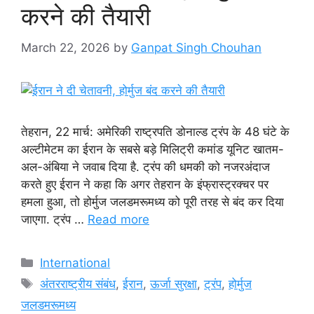
करने की तैयारी
March 22, 2026
by
Ganpat Singh Chouhan
तेहरान, 22 मार्च: अमेरिकी राष्ट्रपति डोनाल्ड ट्रंप के 48 घंटे के
अल्टीमेटम का ईरान के सबसे बड़े मिलिट्री कमांड यूनिट खातम-
अल-अंबिया ने जवाब दिया है. ट्रंप की धमकी को नजरअंदाज
करते हुए ईरान ने कहा कि अगर तेहरान के इंफ्रास्ट्रक्चर पर
हमला हुआ, तो होर्मुज जलडमरूमध्य को पूरी तरह से बंद कर दिया
जाएगा. ट्रंप …
Read more
Categories
International
Tags
अंतरराष्ट्रीय संबंध
,
ईरान
,
ऊर्जा सुरक्षा
,
ट्रंप
,
होर्मुज
जलडमरूमध्य