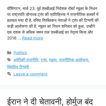
वॉशिंगटन, मार्च 23: पूर्व एफबीआई निदेशक रॉबर्ट म्यूलर के निधन
पर राष्ट्रपति डोनाल्ड ट्रंप की प्रतिक्रिया ने राजनीतिक हलकों में
हलचल मचा दी है. वरिष्ठ रिपब्लिकन नेताओं ने ट्रंप की टिप्पणी की
कड़ी आलोचना की है. म्यूलर का निधन शनिवार को हुआ. उन्होंने
एक दशक से अधिक समय तक एफबीआई का नेतृत्व किया और
2016 …
Read more
Categories
Politics
Tags
अमेरिकी राजनीति
,
ट्रंप
,
म्यूलर
,
राजनीतिक आलोचना
,
विवादित टिप्पणी
Leave a comment
ईरान ने दी चेतावनी, होर्मुज बंद