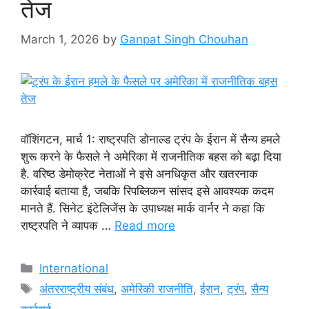
तेज
March 1, 2026
by
Ganpat Singh Chouhan
वॉशिंगटन, मार्च 1: राष्ट्रपति डोनाल्ड ट्रंप के ईरान में सैन्य हमले
शुरू करने के फैसले ने अमेरिका में राजनीतिक बहस को बढ़ा दिया
है. वरिष्ठ डेमोक्रेट नेताओं ने इसे अनधिकृत और खतरनाक
कार्रवाई बताया है, जबकि रिपब्लिकन सांसद इसे आवश्यक कदम
मानते हैं. सिनेट इंटेलिजेंस के उपाध्यक्ष मार्क वार्नर ने कहा कि
राष्ट्रपति ने व्यापक …
Read more
Categories
International
Tags
अंतरराष्ट्रीय संबंध
,
अमेरिकी राजनीति
,
ईरान
,
ट्रंप
,
सैन्य