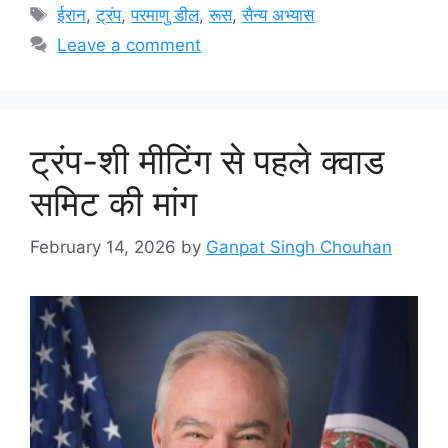
Tags
ईरान
,
ट्रंप
,
परमाणु डील
,
रूस
,
सैन्य अभ्यास
Leave a comment
ट्रंप-शी मीटिंग से पहले क्वाड
समिट की मांग
February 14, 2026
by
Ganpat Singh Chouhan