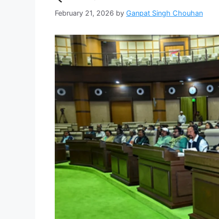
February 21, 2026
by
Ganpat Singh Chouhan