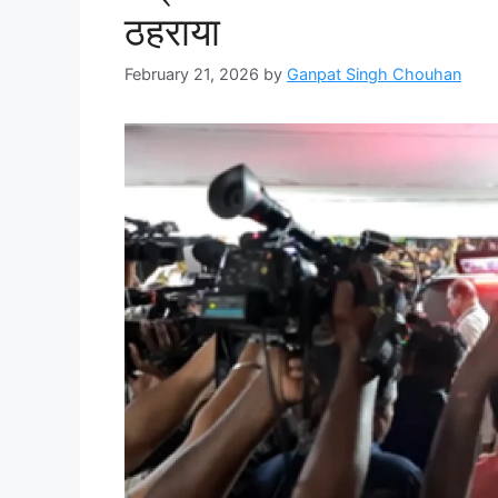
ठहराया
February 21, 2026
by
Ganpat Singh Chouhan