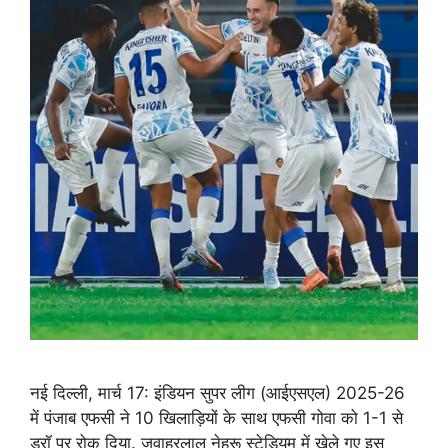
नई दिल्ली, मार्च 17: इंडियन सुपर लीग (आईएसएल) 2025-26
में पंजाब एफसी ने 10 खिलाड़ियों के साथ एफसी गोवा को 1-1 से
ड्रॉ पर रोक दिया. जवाहरलाल नेहरू स्टेडियम में खेले गए इस