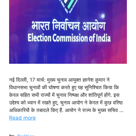
नई दिल्ली, 17 मार्च: मुख्य चुनाव आयुक्त ज्ञानेश कुमार ने
विधानसभा चुनावों की घोषणा करते हुए यह सुनिश्चित किया कि
केरल सहित सभी राज्यों में चुनाव निष्पक्ष और शांतिपूर्ण होंगे. इस
उद्देश्य को ध्यान में रखते हुए, चुनाव आयोग ने केरल में कुछ वरिष्ठ
अधिकारियों के तबादले किए हैं. आयोग ने राज्य के मुख्य सचिव …
Read more
Categories